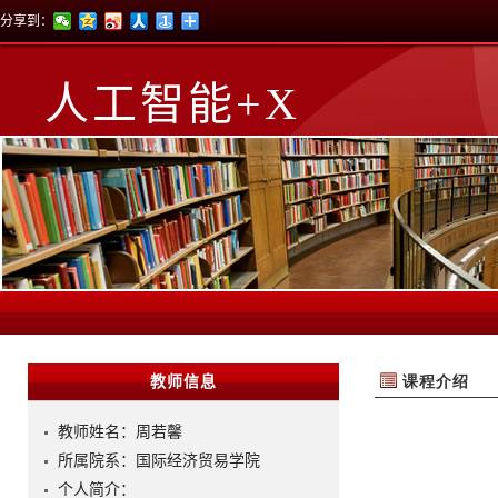
分享到：
人工智能+X
教师信息
教师姓名：周若馨
所属院系：国际经济贸易学院
个人简介：