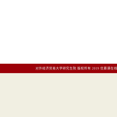
对外经济贸易大学研究生院
版权所有2019
优慕课在