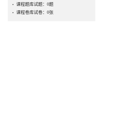
课程题库试题：
0
题
课程卷库试卷：
0
张