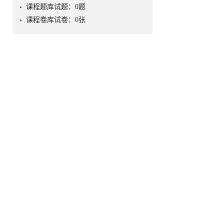
课程题库试题：
0
题
课程卷库试卷：
0
张