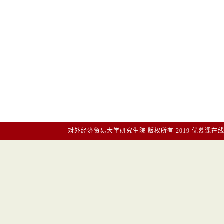
对外经济贸易大学研究生院
版权所有2019
优慕课在