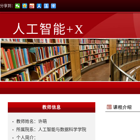
分享到：
人工智能+X
教师信息
教师姓名：许萌
所属院系：人工智能与数据科学学院
个人简介：