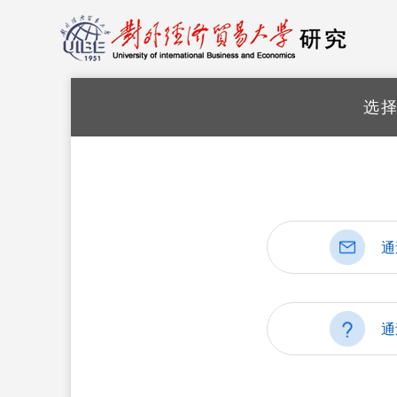
选
通
通