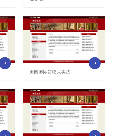
课程编号:G04145004
主讲教师: 马其家
美国国际货物买卖法
课程编号:G04145009
主讲教师: 刘彤