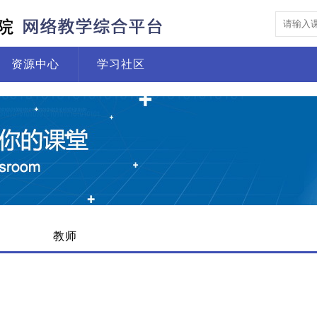
资源中心
学习社区
教师
院