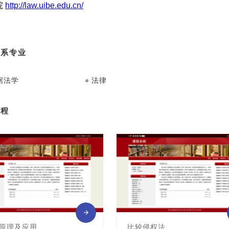
院系专业
据法学
法律
课程
原理及应用
比较侵权法