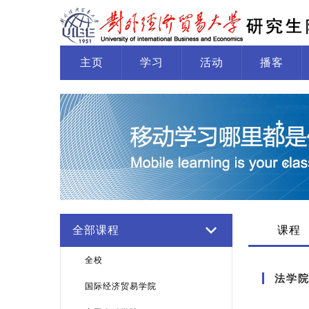
主页
学习
活动
播客
全部课程
课程
全校
法学
国际经济贸易学院