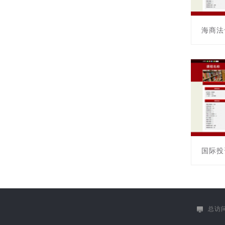
海商法
课程编号:
主讲教师
国际投
课程编号:
主讲教师
总访问