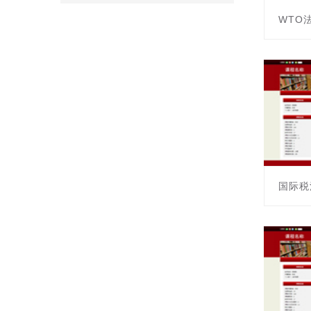
WTO
课程编号:
主讲教师
国际税
课程编号:
主讲教师